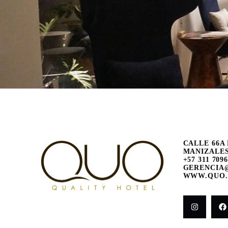
CALLE 66A 
MANIZALES
+57 311 709
GERENCIA
WWW.QUO.