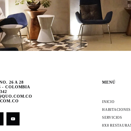
NO. 26 A 28
MENÚ
 - COLOMBIA
6342
@QUO.COM.CO
COM.CO
INICIO
HABITACIONES
SERVICIOS
8X8 RESTAURA