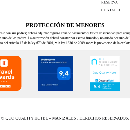
RESERVA
CONTACTO
PROTECCIÓN DE MENORES
e con sus padres; deberá adjuntar registro civil de nacimiento y tarjeta de identidad para comp
uno de los padres. La autorización deberá constar por escrito firmado y notariado por uno de 
to del artículo 17 de la ley 679 de 2001, y la ley 1336 de 2009 sobre la prevención de la explo
© QUO QUALITY HOTEL – MANIZALES . DERECHOS RESERVADOS.