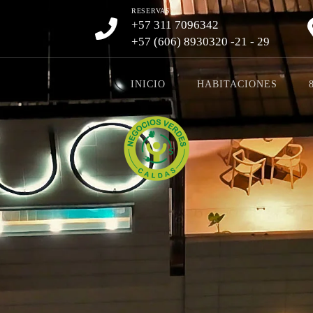
RESERVAS
+57 311 7096342
+57 (606) 8930320 -21 - 29
INICIO
HABITACIONES