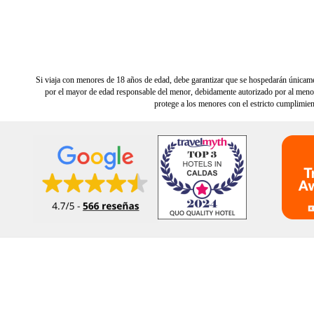
Si viaja con menores de 18 años de edad, debe garantizar que se hospedarán únicament
por el mayor de edad responsable del menor, debidamente autorizado por al menos 
protege a los menores con el estricto cumplimien