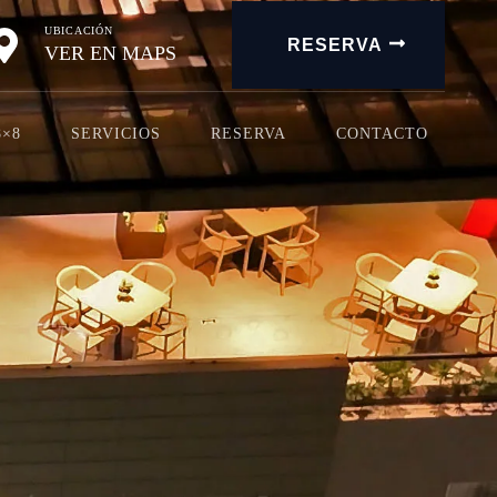
UBICACIÓN
RESERVA
VER EN MAPS
8×8
SERVICIOS
RESERVA
CONTACTO