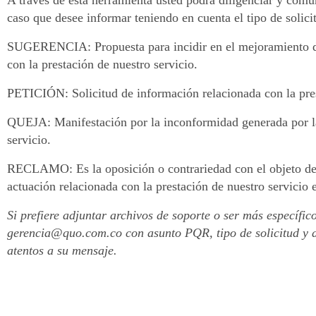
A través de esta herramienta usted podrá diligenciar y comu
caso que desee informar teniendo en cuenta el tipo de solicit
SUGERENCIA
: Propuesta para incidir en el mejoramiento
con la prestación de nuestro servicio.
PETICIÓN
: Solicitud de información relacionada con la pre
QUEJA
: Manifestación por la inconformidad generada por l
servicio.
RECLAMO
: Es la oposición o contrariedad con el objeto d
actuación relacionada con la prestación de nuestro servicio
Si prefiere adjuntar archivos de soporte o ser más específic
gerencia@quo.com.co con asunto PQR, tipo de solicitud y d
atentos a su mensaje.