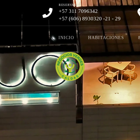
RESERVAS
+57 311 7096342
+57 (606) 8930320 -21 - 29
INICIO
HABITACIONES