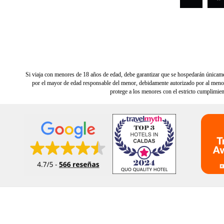
Si viaja con menores de 18 años de edad, debe garantizar que se hospedarán únicament
por el mayor de edad responsable del menor, debidamente autorizado por al menos 
protege a los menores con el estricto cumplimien