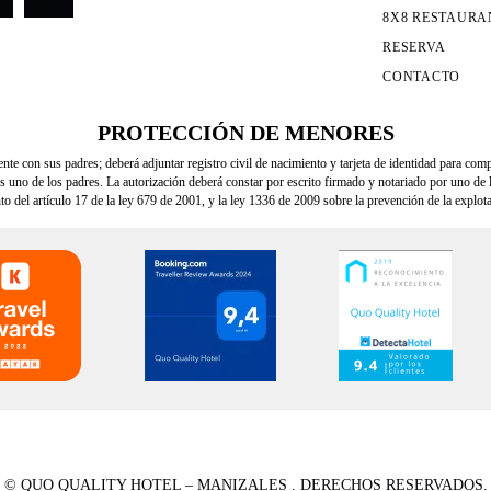
8X8 RESTAURA
RESERVA
CONTACTO
PROTECCIÓN DE MENORES
e con sus padres; deberá adjuntar registro civil de nacimiento y tarjeta de identidad para comp
uno de los padres. La autorización deberá constar por escrito firmado y notariado por uno de 
to del artículo 17 de la ley 679 de 2001, y la ley 1336 de 2009 sobre la prevención de la explo
© QUO QUALITY HOTEL – MANIZALES . DERECHOS RESERVADOS.