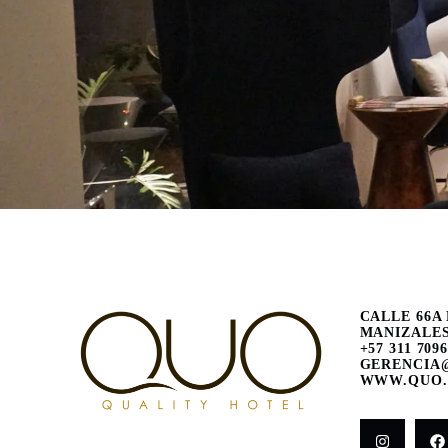
CALLE 66A 
MANIZALES
+57 311 709
GERENCIA
WWW.QUO.