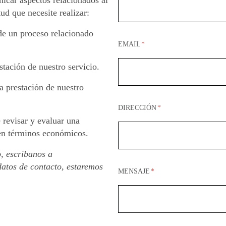
nicar aspectos relacionados al
ud que necesite realizar:
 de un proceso relacionado
EMAIL
stación de nuestro servicio.
a prestación de nuestro
DIRECCIÓN
e revisar y evaluar una
 en términos económicos.
o, escribanos a
atos de contacto, estaremos
MENSAJE