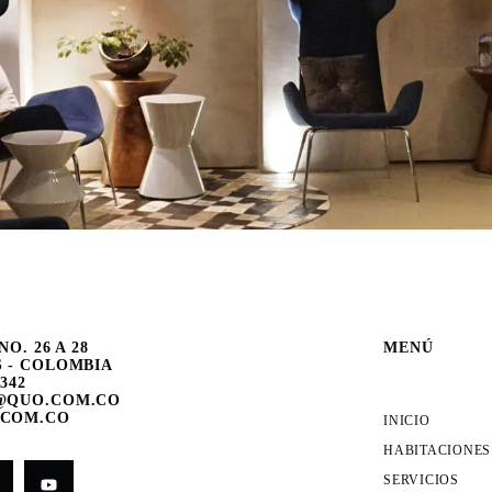
NO. 26 A 28
MENÚ
 - COLOMBIA
6342
@QUO.COM.CO
COM.CO
INICIO
HABITACIONES
SERVICIOS