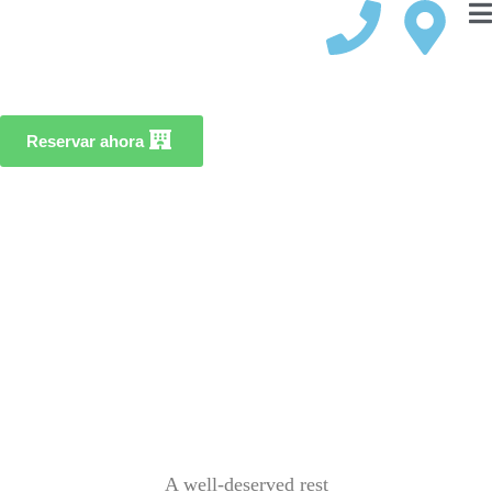
Reservar ahora
A well-deserved rest