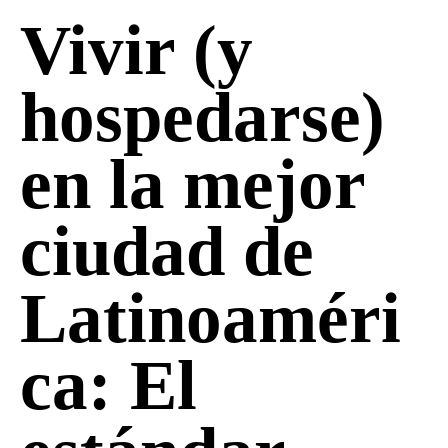
Vivir (y
hospedarse)
en la mejor
ciudad de
Latinoaméri
ca: El