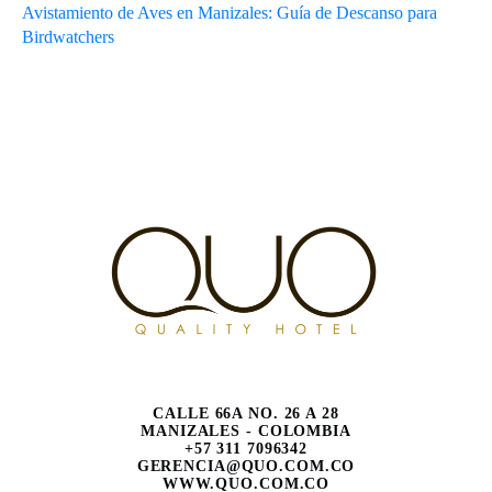
Avistamiento de Aves en Manizales: Guía de Descanso para
Birdwatchers
CALLE 66A NO. 26 A 28
MANIZALES - COLOMBIA
+57 311 7096342
GERENCIA@QUO.COM.CO
WWW.QUO.COM.CO